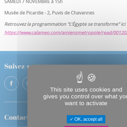
SAMEDI 7 NOVEMBRE à 15h
Musée de Picardie - 2, Puvis de Chavannes
Retrouvez la programmation
"L'Égypte se transforme"
ici 
https://www.calameo.com/amiensmetropole/read/0012
Suivez-nous
This site uses cookies and
gives you control over what yo
want to activate
Contactez-nous
OK, accept all