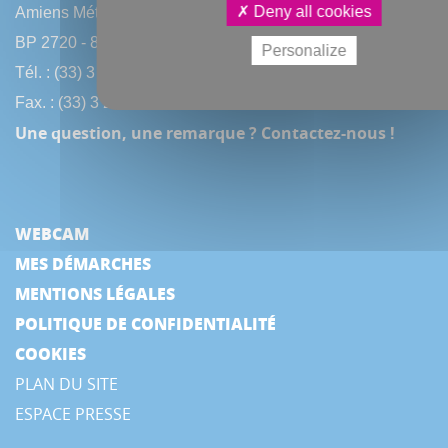
Deny all cookies
Amiens Métropole
BP 2720 - 80027 Amiens CEDEX
Personalize
Tél. : (33) 3 22 97 40 40
Fax. : (33) 3 22 97 42 53
Une question, une remarque ? Contactez-nous !
WEBCAM
MES DÉMARCHES
MENTIONS LÉGALES
POLITIQUE DE CONFIDENTIALITÉ
COOKIES
PLAN DU SITE
ESPACE PRESSE