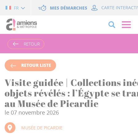
Cookies management panel
MES DÉMARCHES
CARTE INTERACTI
FR
RETOUR
RETOUR LISTE
Visite guidée | Collections iné
objets révélés : l’Égypte se t
au Musée de Picardie
le 07 novembre 2026
MUSÉE DE PICARDIE