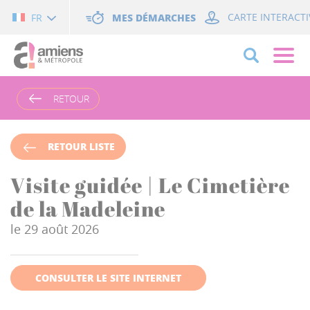
Cookies management panel
MES DÉMARCHES
CARTE INTERACTI
FR
RETOUR
RETOUR LISTE
Visite guidée | Le Cimetière
de la Madeleine
le 29 août 2026
CONSULTER LE SITE INTERNET