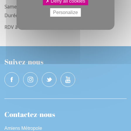
Deny all cookies
Samedi 29 aout de 15h à 16h30
Personalize
Durée : 1h30
RDV à l'entrée du cimetière – Rue Saint-Maurice
Suivez-nous
Contactez-nous
Amiens Métropole