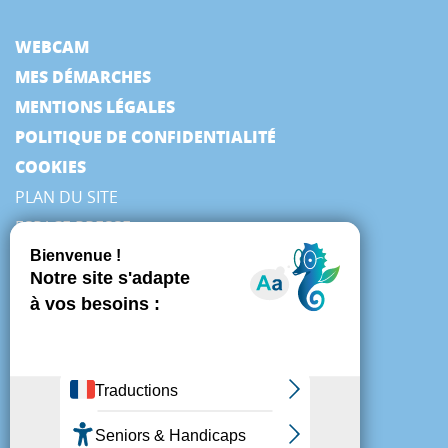
WEBCAM
MES DÉMARCHES
MENTIONS LÉGALES
POLITIQUE DE CONFIDENTIALITÉ
COOKIES
PLAN DU SITE
ESPACE PRESSE