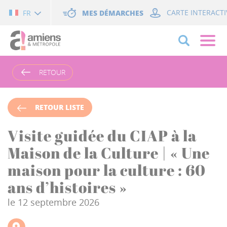
Cookies management panel
MES DÉMARCHES
CARTE INTERACTI
FR
RETOUR
RETOUR LISTE
Visite guidée du CIAP à la
Maison de la Culture | « Une
maison pour la culture : 60
ans d’histoires »
le 12 septembre 2026