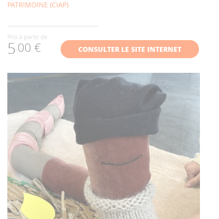
PATRIMOINE (CIAP)
Prix à partir de
5
00 €
.
CONSULTER LE SITE INTERNET