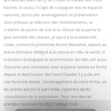
la chaussée Jules-Ferry, se trouve le marais des Trois-
Vaches. Ici aussi, il s’agit de conjuguer eau et espaces
naturels, d’articuler aménagement et préservation.
Sont prévues la réfection des cheminements, la
création de points de vue et la clôture de la partie la
plus sensible des marais, propice à la biodiversité.
L’idée, comme l’a présentée Bruno Bienaimé, adjoint au
maire d’Amiens délégué à la nature en ville, la santé, la
transition écologique et la promotion du vélo, est aussi
d’assurer une connexion avec la plaine laissée en friche
depuis la destruction des tours Daudet il y a dix ans
rue Victorine-Autier. L’aménagement de cette friche, où
les arbres auront la part belle, s’opérera après
consultation de la population. Tout cela devrait
prendre tournure fin 2023 / début 2024.