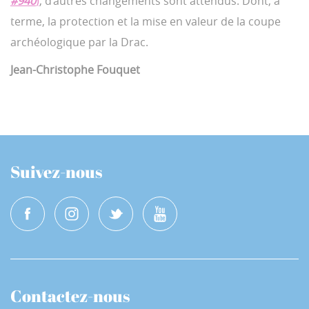
#940
)
, d’autres changements sont attendus. Dont, à
terme, la protection et la mise en valeur de la coupe
archéologique par la Drac.
Jean-Christophe Fouquet
Suivez-nous
Contactez-nous