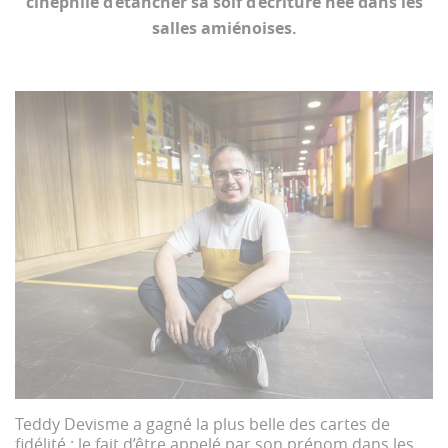
cinéphile d’étancher sa soif d’écriture née dans les
salles amiénoises.
Teddy Devisme a gagné la plus belle des cartes de
fidélité : le fait d’être appelé par son prénom dans les