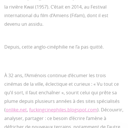
la rivière Kwaï (1957). C’était en 2014, au Festival
international du film d’Amiens (Fifam), dont il est
devenu un assidu.
Depuis, cette anglo-cinéphilie ne l’a pas quitté.
À 32 ans, l’Amiénois continue d’écumer les trois
cinémas de la ville, éclectique et curieux : « Vu tout ce
qu’il sort, il faut enchaîner », sourit celui qui prête sa
plume depuis plusieurs années à des sites spécialisés
(
onlike.net
,
fuckingcinephiles.blogspot.com
). Découvrir,
analyser, partager : ce besoin d’écrire l’amène à
défricher de nouveaux terrains, notamment de l’autre