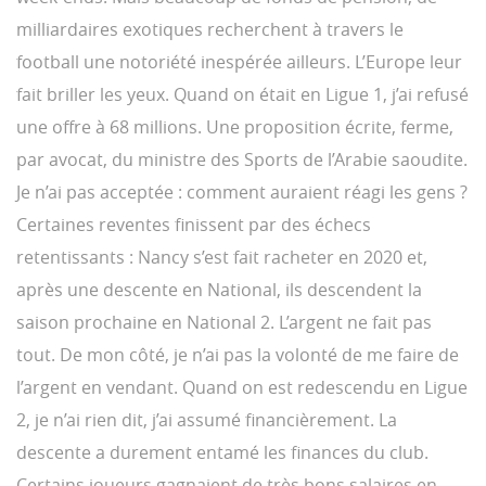
milliardaires exotiques recherchent à travers le
football une notoriété inespérée ailleurs. L’Europe leur
fait briller les yeux. Quand on était en Ligue 1, j’ai refusé
une offre à 68 millions. Une proposition écrite, ferme,
par avocat, du ministre des Sports de l’Arabie saoudite.
Je n’ai pas acceptée : comment auraient réagi les gens ?
Certaines reventes finissent par des échecs
retentissants : Nancy s’est fait racheter en 2020 et,
après une descente en National, ils descendent la
saison prochaine en National 2. L’argent ne fait pas
tout. De mon côté, je n’ai pas la volonté de me faire de
l’argent en vendant. Quand on est redescendu en Ligue
2, je n’ai rien dit, j’ai assumé financièrement. La
descente a durement entamé les finances du club.
Certains joueurs gagnaient de très bons salaires en