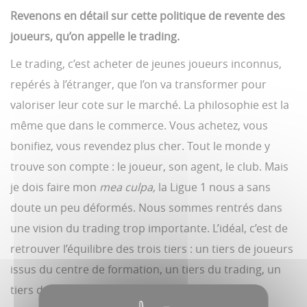
Revenons en détail sur cette politique de revente des
joueurs, qu’on appelle le trading.
Le trading, c’est acheter de jeunes joueurs inconnus,
repérés à l’étranger, que l’on va transformer pour
valoriser leur cote sur le marché. La philosophie est la
même que dans le commerce. Vous achetez, vous
bonifiez, vous revendez plus cher. Tout le monde y
trouve son compte : le joueur, son agent, le club. Mais
je dois faire mon
mea culpa,
la Ligue 1 nous a sans
doute un peu déformés. Nous sommes rentrés dans
une vision du trading trop importante. L’idéal, c’est de
retrouver l’équilibre des trois tiers : un tiers de joueurs
issus du centre de formation, un tiers du trading, un
tiers de joueurs matures, entre 27 et 32 ans, qui