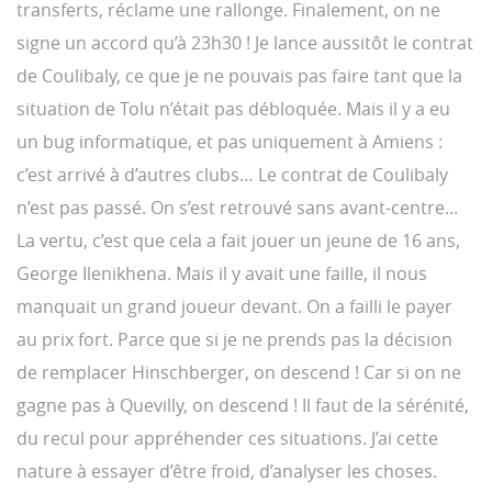
transferts, réclame une rallonge. Finalement, on ne
signe un accord qu’à 23h30 ! Je lance aussitôt le contrat
de Coulibaly, ce que je ne pouvais pas faire tant que la
situation de Tolu n’était pas débloquée. Mais il y a eu
un bug informatique, et pas uniquement à Amiens :
c’est arrivé à d’autres clubs… Le contrat de Coulibaly
n’est pas passé. On s’est retrouvé sans avant-centre...
La vertu, c’est que cela a fait jouer un jeune de 16 ans,
George Ilenikhena. Mais il y avait une faille, il nous
manquait un grand joueur devant. On a failli le payer
au prix fort. Parce que si je ne prends pas la décision
de remplacer Hinschberger, on descend ! Car si on ne
gagne pas à Quevilly, on descend ! Il faut de la sérénité,
du recul pour appréhender ces situations. J’ai cette
nature à essayer d’être froid, d’analyser les choses.