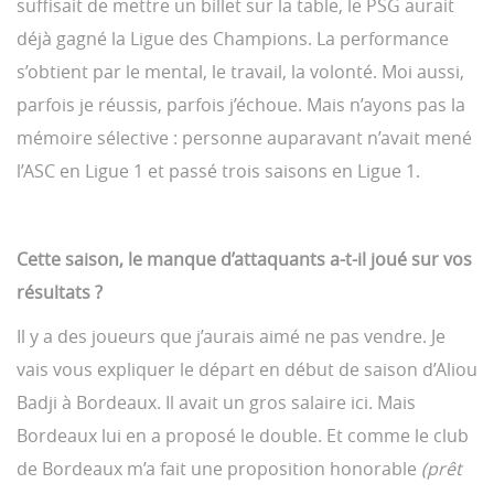
suffisait de mettre un billet sur la table, le PSG aurait
déjà gagné la Ligue des Champions. La performance
s’obtient par le mental, le travail, la volonté. Moi aussi,
parfois je réussis, parfois j’échoue. Mais n’ayons pas la
mémoire sélective : personne auparavant n’avait mené
l’ASC en Ligue 1 et passé trois saisons en Ligue 1.
Cette saison, le manque d’attaquants a-t-il joué sur vos
résultats ?
Il y a des joueurs que j’aurais aimé ne pas vendre. Je
vais vous expliquer le départ en début de saison d’Aliou
Badji à Bordeaux. Il avait un gros salaire ici. Mais
Bordeaux lui en a proposé le double. Et comme le club
de Bordeaux m’a fait une proposition honorable
(prêt