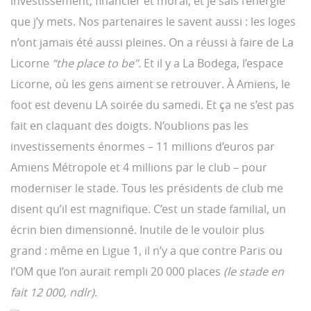
investissement, financier et moral, et je sais l’énergie
que j’y mets. Nos partenaires le savent aussi : les loges
n’ont jamais été aussi pleines. On a réussi à faire de La
Licorne
“the place to be”.
Et il y a La Bodega, l’espace
Licorne, où les gens aiment se retrouver. À Amiens, le
foot est devenu LA soirée du samedi. Et ça ne s’est pas
fait en claquant des doigts. N’oublions pas les
investissements énormes – 11 millions d’euros par
Amiens Métropole et 4 millions par le club – pour
moderniser le stade. Tous les présidents de club me
disent qu’il est magnifique. C’est un stade familial, un
écrin bien dimensionné. Inutile de le vouloir plus
grand : même en Ligue 1, il n’y a que contre Paris ou
l’OM que l’on aurait rempli 20 000 places
(le stade en
fait 12 000, ndlr)
.