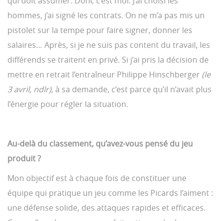
qui doit assumer. Donc c’est moi. J’ai choisi les
hommes, j’ai signé les contrats. On ne m’a pas mis un
pistolet sur la tempe pour faire signer, donner les
salaires… Après, si je ne suis pas content du travail, les
différends se traitent en privé. Si j’ai pris la décision de
mettre en retrait l’entraîneur Philippe Hinschberger
(le
3 avril, ndlr),
à sa demande, c’est parce qu’il n’avait plus
l’énergie pour régler la situation.
Au-delà du classement, qu’avez-vous pensé du jeu
produit ?
Mon objectif est à chaque fois de constituer une
équipe qui pratique un jeu comme les Picards l’aiment :
une défense solide, des attaques rapides et efficaces.