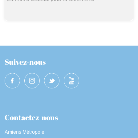
Suivez-nous
Contactez-nous
Amiens Métropole