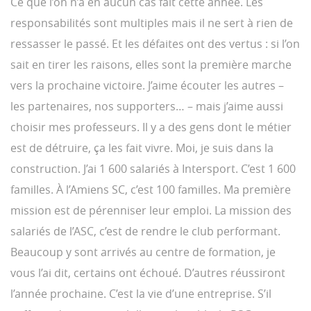
Ce que l’on n’a en aucun cas fait cette année. Les
responsabilités sont multiples mais il ne sert à rien de
ressasser le passé. Et les défaites ont des vertus : si l’on
sait en tirer les raisons, elles sont la première marche
vers la prochaine victoire. J’aime écouter les autres –
les partenaires, nos supporters… – mais j’aime aussi
choisir mes professeurs. Il y a des gens dont le métier
est de détruire, ça les fait vivre. Moi, je suis dans la
construction. J’ai 1 600 salariés à Intersport. C’est 1 600
familles. À l’Amiens SC, c’est 100 familles. Ma première
mission est de pérenniser leur emploi. La mission des
salariés de l’ASC, c’est de rendre le club performant.
Beaucoup y sont arrivés au centre de formation, je
vous l’ai dit, certains ont échoué. D’autres réussiront
l’année prochaine. C’est la vie d’une entreprise. S’il