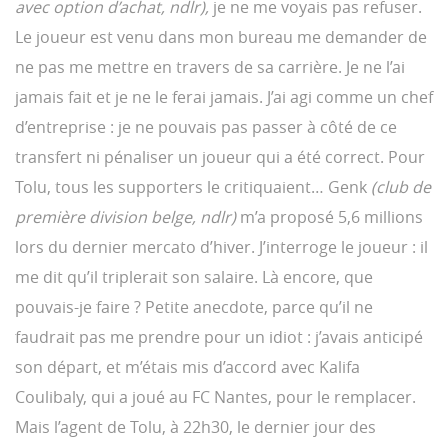
avec option d’achat, ndlr),
je ne me voyais pas refuser.
Le joueur est venu dans mon bureau me demander de
ne pas me mettre en travers de sa carrière. Je ne l’ai
jamais fait et je ne le ferai jamais. J’ai agi comme un chef
d’entreprise : je ne pouvais pas passer à côté de ce
transfert ni pénaliser un joueur qui a été correct. Pour
Tolu, tous les supporters le critiquaient… Genk
(club de
première division belge, ndlr)
m’a proposé 5,6 millions
lors du dernier mercato d’hiver. J’interroge le joueur : il
me dit qu’il triplerait son salaire. Là encore, que
pouvais-je faire ? Petite anecdote, parce qu’il ne
faudrait pas me prendre pour un idiot : j’avais anticipé
son départ, et m’étais mis d’accord avec Kalifa
Coulibaly, qui a joué au FC Nantes, pour le remplacer.
Mais l’agent de Tolu, à 22h30, le dernier jour des