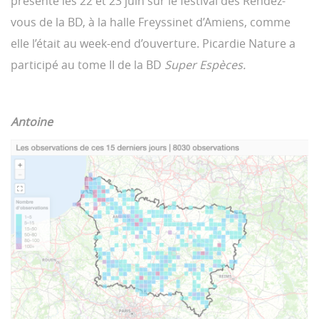
présente les 22 et 23 juin sur le festival des Rendez-
vous de la BD, à la halle Freyssinet d’Amiens, comme
elle l’était au week-end d’ouverture. Picardie Nature a
participé au tome II de la BD
Super Espèces.
Antoine