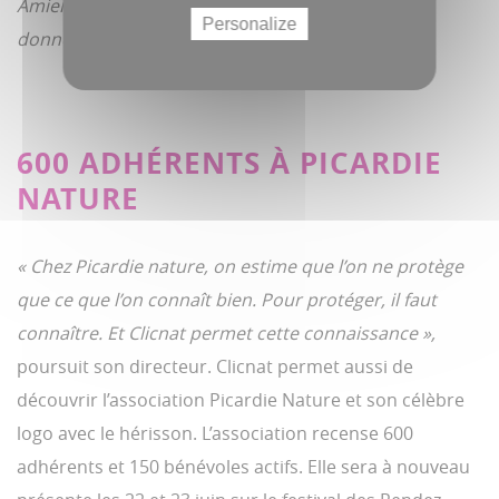
Amiens Métropole qui utilise notre banque de
Personalize
données »
, illustre Éric Hugentobler.
600 ADHÉRENTS À PICARDIE
NATURE
« Chez Picardie nature, on estime que l’on ne protège
que ce que l’on connaît bien. Pour protéger, il faut
connaître. Et Clicnat permet cette connaissance »,
poursuit son directeur. Clicnat permet aussi de
découvrir l’association Picardie Nature et son célèbre
logo avec le hérisson. L’association recense 600
adhérents et 150 bénévoles actifs. Elle sera à nouveau