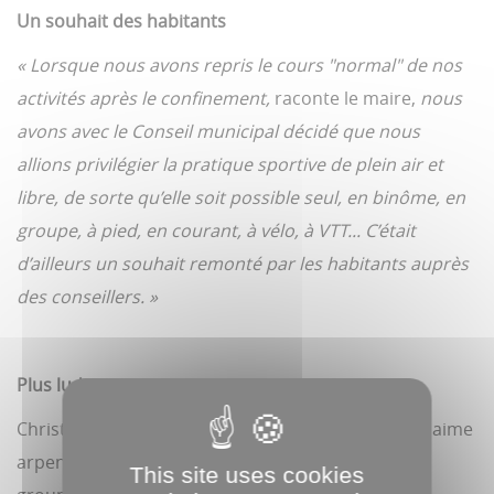
Un souhait des habitants
« Lorsque nous avons repris le cours "normal" de nos
activités après le confinement,
raconte le maire,
nous
avons avec le Conseil municipal décidé que nous
allions privilégier la pratique sportive de plein air et
libre, de sorte qu’elle soit possible seul, en binôme, en
groupe, à pied, en courant, à vélo, à VTT... C’était
d’ailleurs un souhait remonté par les habitants auprès
des conseillers. »
Plus ludique
Christophe Guibon, directeur sportif de l’AUC, qui aime
arpenter le marais pour ses sorties trail avec ses
This site uses cookies