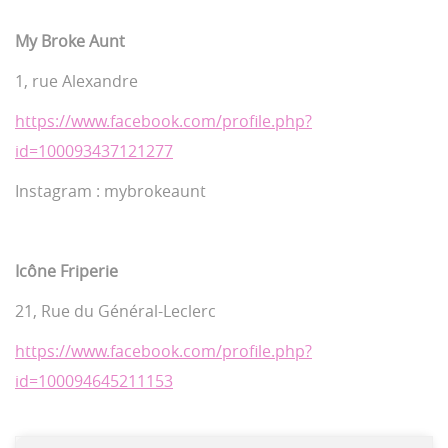
My Broke Aunt
1, rue Alexandre
https://www.facebook.com/profile.php?
id=100093437121277
Instagram : mybrokeaunt
Icône Friperie
21, Rue du Général-Leclerc
https://www.facebook.com/profile.php?
id=100094645211153