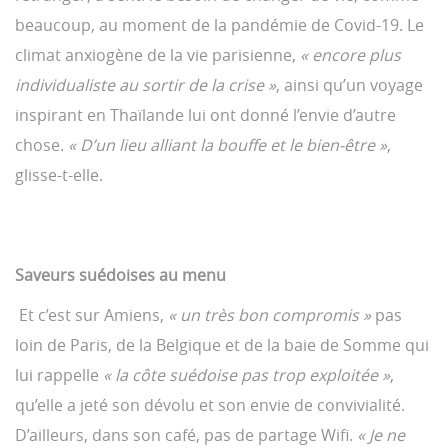
beaucoup, au moment de la pandémie de Covid-19. Le
climat anxiogène de la vie parisienne,
« encore plus
individualiste au sortir de la crise »
, ainsi qu’un voyage
inspirant en Thaïlande lui ont donné l’envie d’autre
chose.
« D’un lieu alliant la bouffe et le bien-être »
,
glisse-t-elle.
Saveurs suédoises au menu
Et c’est sur Amiens,
« un très bon compromis »
pas
loin de Paris, de la Belgique et de la baie de Somme qui
lui rappelle
« la côte suédoise pas trop exploitée »
,
qu’elle a jeté son dévolu et son envie de convivialité.
D’ailleurs, dans son café, pas de partage Wifi.
« Je ne