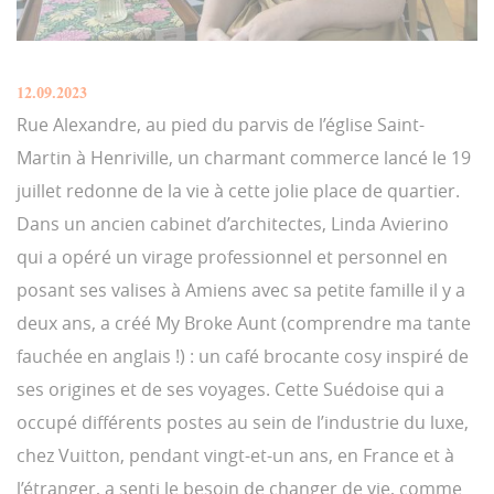
12.09.2023
Rue Alexandre, au pied du parvis de l’église Saint-
Martin à Henriville, un charmant commerce lancé le 19
juillet redonne de la vie à cette jolie place de quartier.
Dans un ancien cabinet d’architectes, Linda Avierino
qui a opéré un virage professionnel et personnel en
posant ses valises à Amiens avec sa petite famille il y a
deux ans, a créé My Broke Aunt (comprendre ma tante
fauchée en anglais !) : un café brocante cosy inspiré de
ses origines et de ses voyages. Cette Suédoise qui a
occupé différents postes au sein de l’industrie du luxe,
chez Vuitton, pendant vingt-et-un ans, en France et à
l’étranger, a senti le besoin de changer de vie, comme