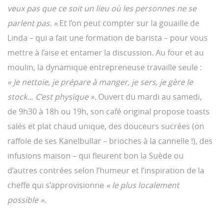
veux pas que ce soit un lieu où les personnes ne se
parlent pas. »
Et l’on peut compter sur la gouaille de
Linda – qui a fait une formation de barista – pour vous
mettre à l’aise et entamer la discussion. Au four et au
moulin, la dynamique entrepreneuse travaille seule :
« Je nettoie, je prépare à manger, je sers, je gère le
stock… C’est physique »
. Ouvert du mardi au samedi,
de 9h30 à 18h ou 19h, son café original propose toasts
salés et plat chaud unique, des douceurs sucrées (on
raffole de ses Kanelbullar – brioches à la cannelle !), des
infusions maison – qui fleurent bon la Suède ou
d’autres contrées selon l’humeur et l’inspiration de la
cheffe qui s’approvisionne
« le plus localement
possible »
.