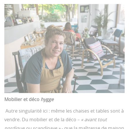
Mobilier et déco
hygge
Autre singularité ici : même les chaises et tables sont à
vendre. Du mobilier et de la déco –
« avant tout
nordique ou scandinave »
- que la maîtresse de maison