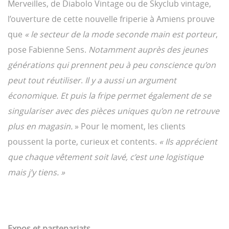
Merveilles, de Diabolo Vintage ou de Skyclub vintage,
l’ouverture de cette nouvelle friperie à Amiens prouve
que
« le secteur de la mode seconde main est porteur
,
pose Fabienne Sens.
Notamment auprès des jeunes
générations qui prennent peu à peu conscience qu’on
peut tout réutiliser
.
Il y a aussi un argument
économique. Et puis la fripe permet également de se
singulariser avec des pièces uniques qu’on ne retrouve
plus en magasin.
» Pour le moment, les clients
poussent la porte, curieux et contents.
« Ils apprécient
que chaque vêtement soit lavé, c’est une logistique
mais j’y tiens. »
Expos et partenariats