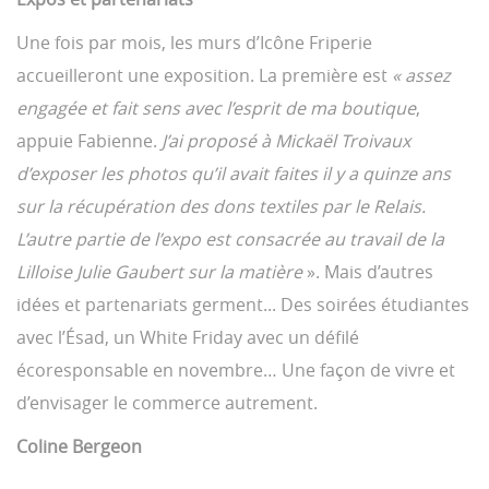
Une fois par mois, les murs d’Icône Friperie
accueilleront une exposition. La première est
« assez
engagée et fait sens avec l’esprit de ma boutique
,
appuie Fabienne.
J’ai proposé à Mickaël Troivaux
d’exposer les photos qu’il avait faites il y a quinze ans
sur la récupération des dons textiles par le Relais.
L’autre partie de l’expo est consacrée au travail de la
Lilloise Julie Gaubert sur la matière
». Mais d’autres
idées et partenariats germent... Des soirées étudiantes
avec l’Ésad, un White Friday avec un défilé
écoresponsable en novembre… Une façon de vivre et
d’envisager le commerce autrement.
Coline Bergeon