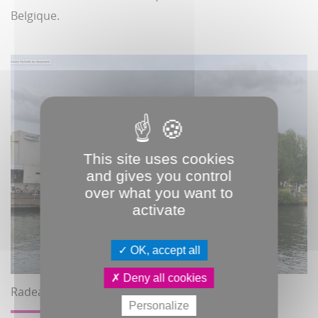
Belgique.
This site uses cookies
and gives you control
over what you want to
activate
OK, accept all
Deny all cookies
Radeaux des Bords de Somme
Personalize