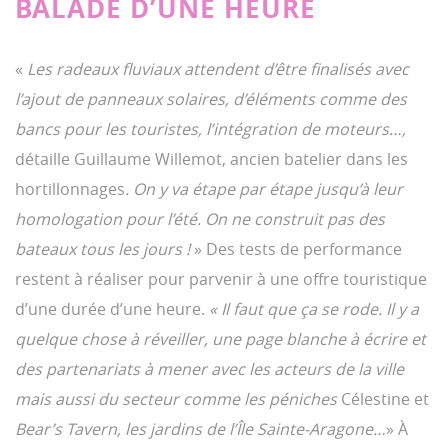
BALADE D’UNE HEURE
«
Les radeaux fluviaux attendent d’être finalisés avec
l’ajout de panneaux solaires, d’éléments comme des
bancs pour les touristes, l’intégration de moteurs…,
détaille Guillaume Willemot, ancien batelier dans les
hortillonnages
. On y va étape par étape jusqu’à leur
homologation pour l’été. On ne construit pas des
bateaux tous les jours !
» Des tests de performance
restent à réaliser pour parvenir à une offre touristique
d’une durée d’une heure.
« Il faut que ça se rode. Il y a
quelque chose à réveiller, une page blanche à écrire et
des partenariats à mener avec les acteurs de la ville
mais aussi du secteur comme les péniches
Célestine et
Bear’s Tavern, les jardins de l’Île Sainte-Aragone…
» À