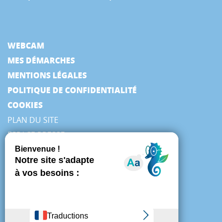
WEBCAM
MES DÉMARCHES
MENTIONS LÉGALES
POLITIQUE DE CONFIDENTIALITÉ
COOKIES
PLAN DU SITE
ESPACE PRESSE