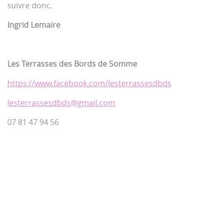
suivre donc.
Ingrid Lemaire
Les Terrasses des Bords de Somme
https://www.facebook.com/lesterrassesdbds
lesterrassesdbds@gmail.com
07 81 47 94 56