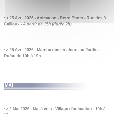
25 Avril 2026 - Animation - Retro'Photo - Rue des 3
Cailloux -
A partir de 15h (durée 2h)
25 Avril 2026 - Marché des créateurs au Jardin
Dufau de 10h à 19h.
2 Mai 2026 - Mai à vélo - Village d'animation - 10h à