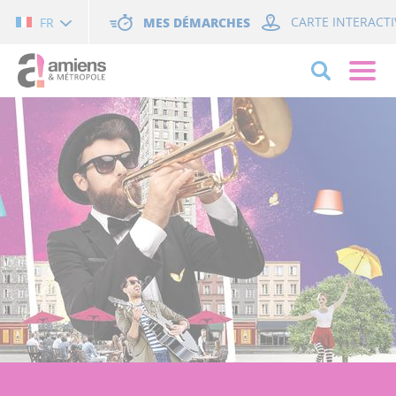
Cookies management panel
MES DÉMARCHES
CARTE INTERACTI
FR