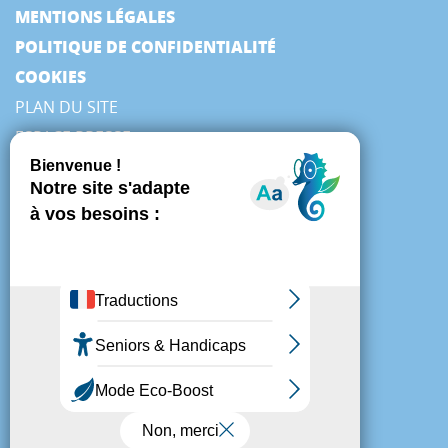
MENTIONS LÉGALES
POLITIQUE DE CONFIDENTIALITÉ
COOKIES
PLAN DU SITE
ESPACE PRESSE