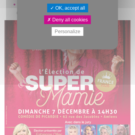
Réservation obligatoire au : 06 80 30 90 08
OK, accept all
(places limitées)
Deny all cookies
Personalize