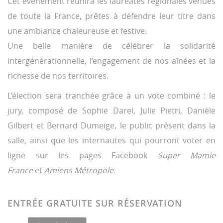
Cet événement réunira les lauréates régionales venues
de toute la France, prêtes à défendre leur titre dans
une ambiance chaleureuse et festive.
Une belle manière de célébrer la solidarité
intergénérationnelle, l’engagement de nos aînées et la
richesse de nos territoires.
L’élection sera tranchée grâce à un vote combiné : le
jury, composé de Sophie Darel, Julie Pietri, Danièle
Gilbert et Bernard Dumeige, le public présent dans la
salle, ainsi que les internautes qui pourront voter en
ligne sur les pages Facebook
Super Mamie
France
et
Amiens Métropole
.
ENTRÉE GRATUITE SUR RÉSERVATION