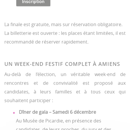
La finale est gratuite, mais sur réservation obligatoire.
La billetterie est ouverte : les places étant limitées, il est
recommandé de réserver rapidement.
UN WEEK-END FESTIF COMPLET À AMIENS
Au-delà de l’élection, un véritable week-end de
rencontres et de convivialité est proposé aux
candidates, à leurs familles et à tous ceux qui
souhaitent participer :
Dîner de gala – Samedi 6 décembre
Au Musée de Picardie, en présence des
candidates, de leurs proches, du jury et des