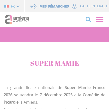
Cookies management panel
MES DÉMARCHES
CARTE INTERACTI
FR
SUPER MAMIE
La grande finale nationale de
Super Mamie France
2026
se tiendra le
7 décembre 2025
à la
Comédie de
Picardie
, à Amiens.