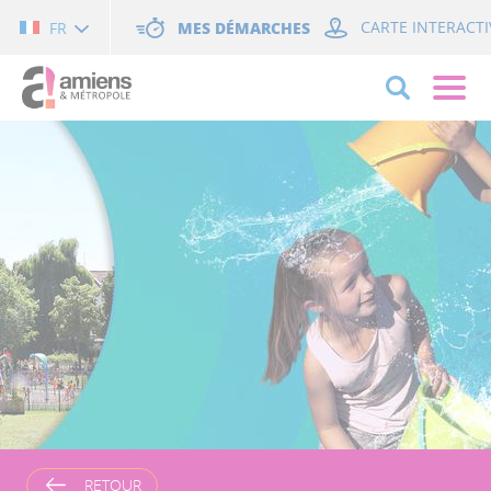
Cookies management panel
MES DÉMARCHES
CARTE INTERACTI
FR
RETOUR