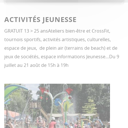
ACTIVITÉS JEUNESSE
GRATUIT 13 > 25 ansAteliers bien-être et CrossFit,
tournois sportifs, activités artistiques, culturelles,
espace de jeux, de plein air (terrains de beach) et de
jeux de sociétés, espace informations Jeunesse…Du 9
juillet au 21 août de 15h à 19h