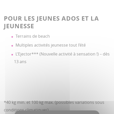
POUR LES JEUNES ADOS ET LA
JEUNESSE
Terrains de beach
Multiples activités jeunesse tout l’été
L’Ejector*** (Nouvelle activité à sensation !) – dès
13 ans
*40 kg min. et 100 kg max. (possibles variations sous
conditions climatiques)