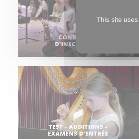
This site uses
CONDITIONS
D'INSCRIPTION
TEST - AUDITIONS -
EXAMENS D'ENTRÉE