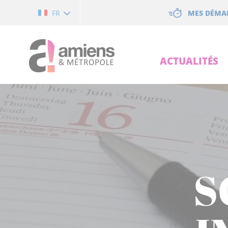
Cookies management panel
MES DÉMA
FR
ACTUALITÉS
S