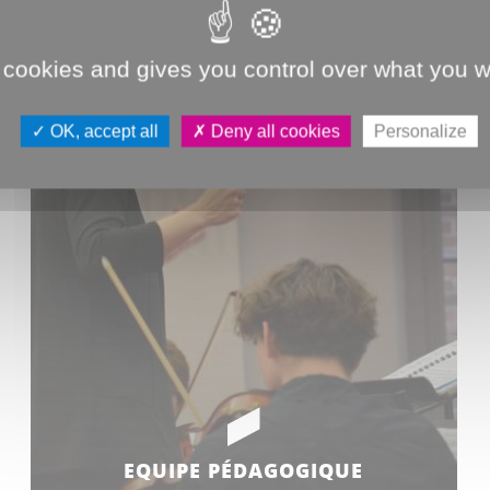
 cookies and gives you control over what you w
OK, accept all
Deny all cookies
Personalize
EQUIPE PÉDAGOGIQUE