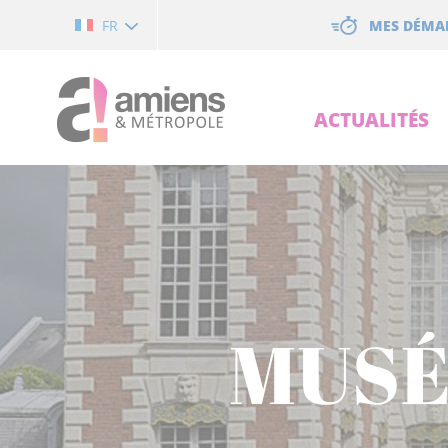
Cookies management panel
MES DÉMA
FR
ACTUALITÉS
MUSÉ