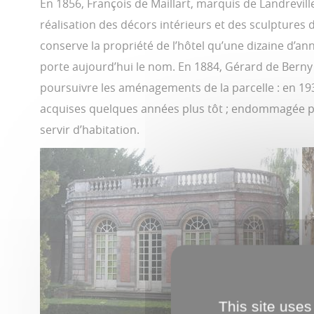
En 1856, François de Maillart, marquis de Landrevil
réalisation des décors intérieurs et des sculptures 
conserve la propriété de l’hôtel qu’une dizaine d’ann
porte aujourd’hui le nom. En 1884, Gérard de Berny et
poursuivre les aménagements de la parcelle : en 1934-
acquises quelques années plus tôt ; endommagée par 
servir d’habitation.
This site uses