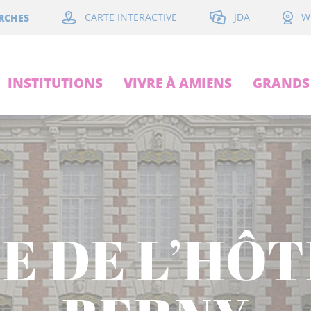
JDA
RCHES
CARTE INTERACTIVE
W
INSTITUTIONS
VIVRE À AMIENS
GRANDS 
E DE L’HÔT