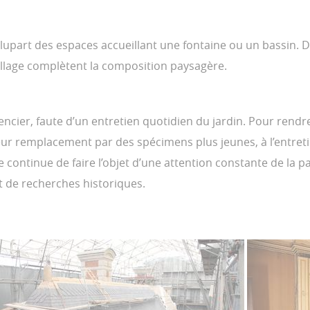
 plupart des espaces accueillant une fontaine ou un bassin. 
llage complètent la composition paysagère.
érencier, faute d’un entretien quotidien du jardin. Pour rend
à leur remplacement par des spécimens plus jeunes, à l’entreti
te continue de faire l’objet d’une attention constante de la pa
et de recherches historiques.