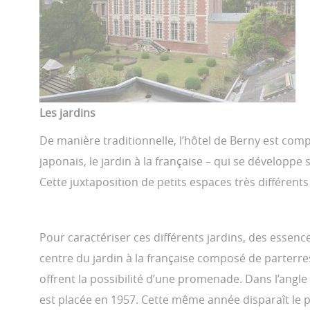
Les jardins
De manière traditionnelle, l’hôtel de Berny est comp
japonais, le jardin à la française – qui se développe
Cette juxtaposition de petits espaces très différen
Pour caractériser ces différents jardins, des essenc
centre du jardin à la française composé de parterres
offrent la possibilité d’une promenade. Dans l’angle
est placée en 1957. Cette même année disparaît le pr