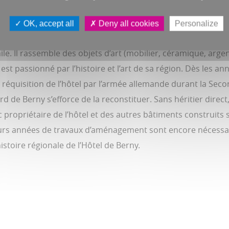
OK, accept all
Deny all cookies
Personalize
le. Il rassemble des objets d’art (mobilier, céramique, argen
est passionné par l’histoire et l’art de sa région. Dès les a
La réquisition de l’hôtel par l’armée allemande durant la Sec
ard de Berny s’efforce de la reconstituer. Sans héritier dire
c propriétaire de l’hôtel et des autres bâtiments construits s
eurs années de travaux d’aménagement sont encore nécessaire
istoire régionale de l’Hôtel de Berny.