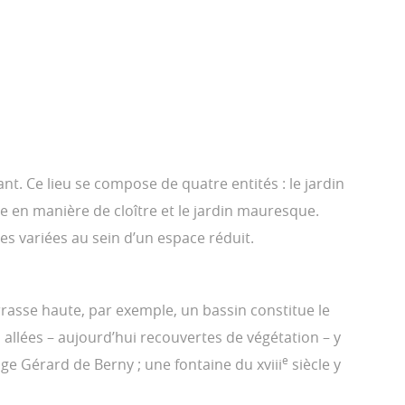
nt. Ce lieu se compose de quatre entités : le jardin
que en manière de cloître et le jardin mauresque.
es variées au sein d’un espace réduit.
errasse haute, par exemple, un bassin constitue le
 allées – aujourd’hui recouvertes de végétation – y
e
age Gérard de Berny ; une fontaine du xviii
siècle y