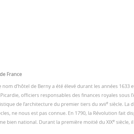
 de France
e nom d’hôtel de Berny a été élevé durant les années 1633 et
Picardie, officiers responsables des finances royales sous l
e
stique de l’architecture du premier tiers du xvii
siècle. La d
cles, ne nous est pas connue. En 1790, la Révolution fait disp
e
me bien national. Durant la première moitié du XIX
siècle, 