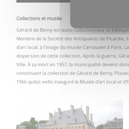
Collections et musée
Gérard de Berny est aussi collectionneur et bibliophi
Membre de la Société des Antiquaires de Picardie, il 
d’art local, à l’image du musée Carnavalet à Paris. 
dispersion de cette collection. Après la guerre, Gér
Ville. À sa mort en 1957, la municipalité devient don
constituant la collection de Gérard de Berny. Plusi
1966 qu’est enfin inauguré le Musée d’art local et d’h