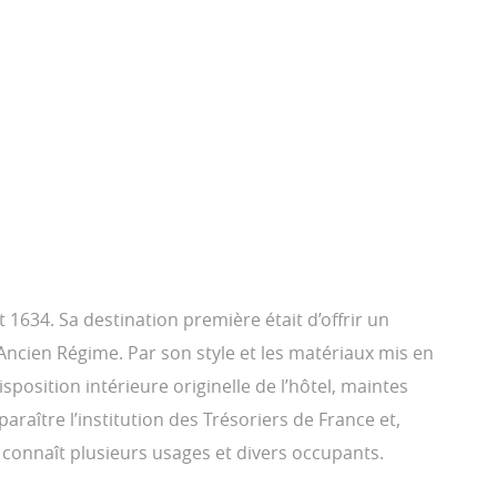
 1634. Sa destination première était d’offrir un
’Ancien Régime. Par son style et les matériaux mis en
isposition intérieure originelle de l’hôtel, maintes
araître l’institution des Trésoriers de France et,
il connaît plusieurs usages et divers occupants.