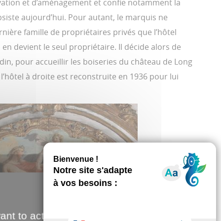
énovation et d’aménagement et confie notamment la
bsiste aujourd’hui. Pour autant, le marquis ne
rnière famille de propriétaires privés que l’hôtel
en devient le seul propriétaire. Il décide alors de
din, pour accueillir les boiseries du château de Long
hôtel à droite est reconstruite en 1936 pour lui
ant to activate