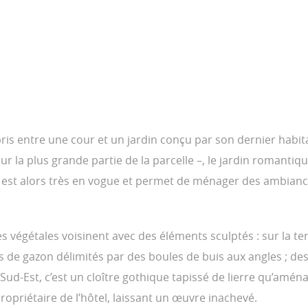
ris entre une cour et un jardin conçu par son dernier habita
 sur la plus grande partie de la parcelle –, le jardin romanti
ts est alors très en vogue et permet de ménager des ambianc
es végétales voisinent avec des éléments sculptés : sur la t
 de gazon délimités par des boules de buis aux angles ; des
 Sud-Est, c’est un cloître gothique tapissé de lierre qu’amén
opriétaire de l’hôtel, laissant un œuvre inachevé.