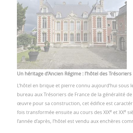
Un héritage d’Ancien Régime : l’hôtel des Trésoriers
L’hôtel en brique et pierre connu aujourd’hui sous l
bureau aux Trésoriers de France de la généralité de 
œuvre pour sa construction, cet édifice est caractéri
e
e
fois transformée ensuite au cours des XIX
et XX
siè
l’année d’après, l’hôtel est vendu aux enchères com