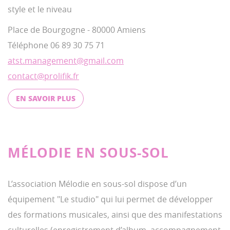
style et le niveau
Place de Bourgogne - 80000 Amiens
Téléphone 06 89 30 75 71
atst.management@gmail.com
contact@prolifik.fr
EN SAVOIR PLUS
MÉLODIE EN SOUS-SOL
L’association Mélodie en sous-sol dispose d’un
équipement "Le studio" qui lui permet de développer
des formations musicales, ainsi que des manifestations
culturelles (enregistrement d’album, accompagnement