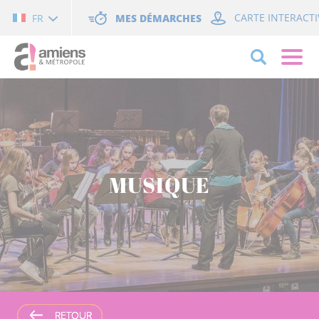
Cookies management panel
MES DÉMARCHES
CARTE INTERACTI
FR
MUSIQUE
RETOUR
RETOUR
RETOUR