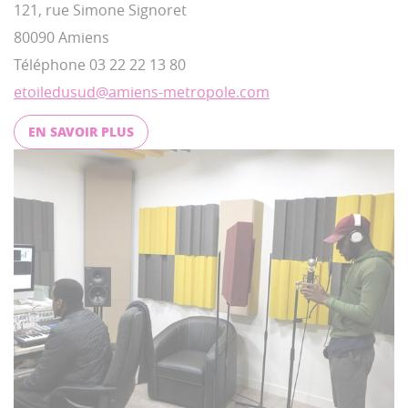
121, rue Simone Signoret
80090 Amiens
Téléphone 03 22 22 13 80
etoiledusud@amiens-metropole.com
EN SAVOIR PLUS