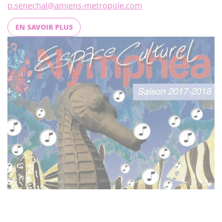
p.senechal@amiens-metropole.com
EN SAVOIR PLUS