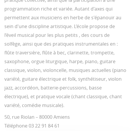
pratique collective, ainsi que la participation à une
programmation riche et variée. Autant d'axes qui
permettent aux musiciens en herbe de s'épanouir au
sein d'une discipline artistique. L’école propose de
l’éveil musical pour les plus petits , des cours de
solfège, ainsi que des pratiques instrumentales en :
flûte traversière, flûte à bec, clarinette, trompette,
saxophone, orgue liturgique, harpe, piano, guitare
classique, violon, violoncelle, musiques actuelles (piano
variété, guitare électrique et folk, synthétiseur, violon
jazz, accordéon, batterie-percussions, basse
électrique), et pratique vocale (chant classique, chant
variété, comédie musicale).
50, rue Riolan – 80000 Amiens
Téléphone 03 22 91 84 61