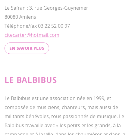
Le Safran : 3, rue Georges-Guynemer
80080 Amiens
Téléphone/fax 03 22 52 00 97
citecarter@hotmail.com
EN SAVOIR PLUS
LE BALBIBUS
Le Balbibus est une association née en 1999, et
composée de musiciens, chanteurs, mais aussi de
militants bénévoles, tous passionnés de musique. Le
Balbibus travaille avec « les petits et les grands, à la
campagne et à la ville, dans les chaumières et dans la