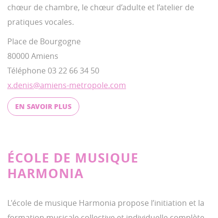
chœur de chambre, le chœur d’adulte et l’atelier de
pratiques vocales.
Place de Bourgogne
80000 Amiens
Téléphone 03 22 66 34 50
x.denis@amiens-metropole.com
EN SAVOIR PLUS
ÉCOLE DE MUSIQUE
HARMONIA
L'école de musique Harmonia propose l’initiation et la
formation musicale collective et individuelle complète