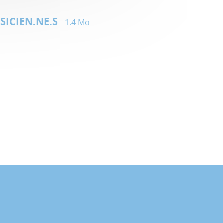
SICIEN.NE.S
- 1.4 Mo