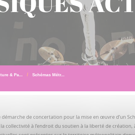
SIQUES AC
ture & Pa...
Schémas Métr...
une démarche de concertation pour la mise en œuvre d’un Sc
 collectivité à l’endroit du soutien à la liberté de création, 