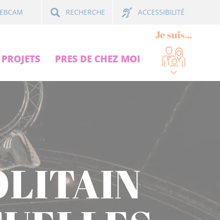
ACCESSIBILITÉ
EBCAM
RECHERCHE
Je suis...
PROJETS
PRES DE CHEZ MOI
LITAIN