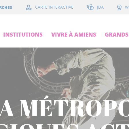
JDA
RCHES
CARTE INTERACTIVE
W
INSTITUTIONS
VIVRE À AMIENS
GRANDS 
A MÉTROPO