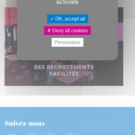
activate
OK, accept all
Deny all cookies
Personalize
DES RECRUTEMENTS
FACILITÉS
Suivez-nous