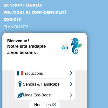
MENTIONS LÉGALES
POLITIQUE DE CONFIDENTIALITÉ
COOKIES
PLAN DU SITE
ESPACE PRESSE