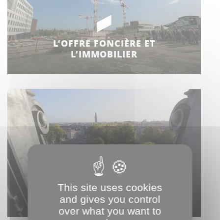
L’OFFRE FONCIÈRE ET
L’IMMOBILIER
ACCUEILLIR VOS SALARIÉS
This site uses cookies
À AMIENS
and gives you control
over what you want to