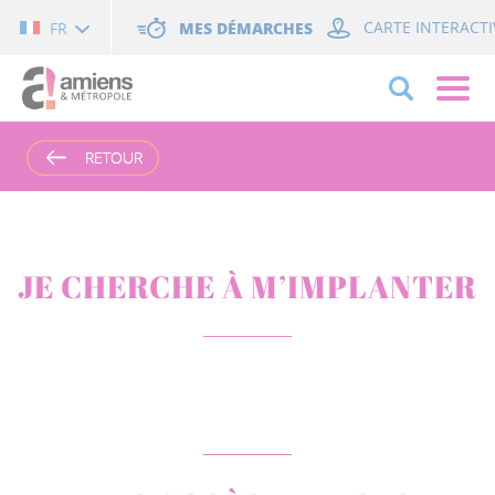
Cookies management panel
MES DÉMARCHES
CARTE INTERACTI
FR
RETOUR
RETOUR
JE CHERCHE À M’IMPLANTER