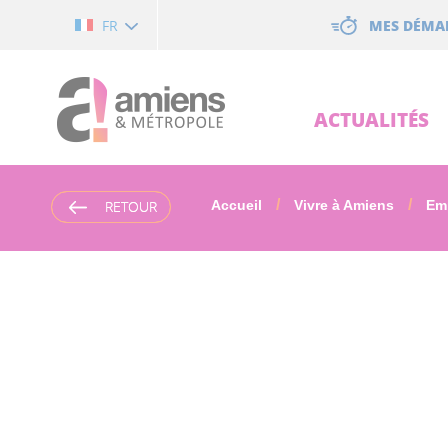
Cookies management panel
MES DÉMA
FR
ACTUALITÉS
RETOUR
RETOUR
Accueil
Vivre à Amiens
Em