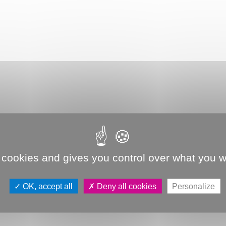
 cookies and gives you control over what you w
OK, accept all
Deny all cookies
Personalize