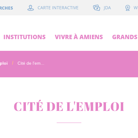
JDA
RCHES
CARTE INTERACTIVE
W
INSTITUTIONS
VIVRE À AMIENS
GRANDS 
ploi
Cité de l'em...
CITÉ DE L'EMPLOI