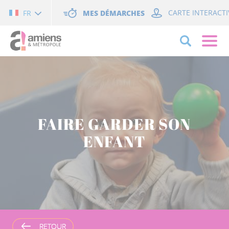
Cookies management panel
MES DÉMARCHES
CARTE INTERACTI
FR
FAIRE GARDER SON
ENFANT
RETOUR
RETOUR