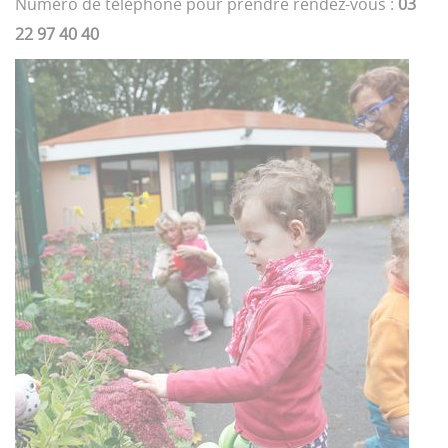
Numéro de téléphone pour prendre rendez-vous :
03
22 97 40 40