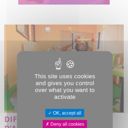
This site uses cookies
and gives you control
over what you want to
activate
OK, accept all
DIFFÉRENTES MODALITÉS
Deny all cookies