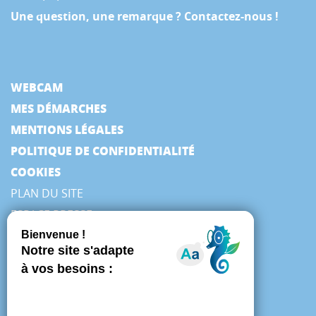
Une question, une remarque ? Contactez-nous !
WEBCAM
MES DÉMARCHES
MENTIONS LÉGALES
POLITIQUE DE CONFIDENTIALITÉ
COOKIES
PLAN DU SITE
ESPACE PRESSE