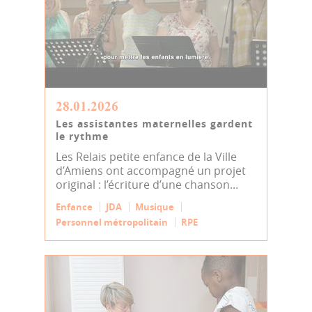
28.01.2026
Les assistantes maternelles gardent
le rythme
Les Relais petite enfance de la Ville
d’Amiens ont accompagné un projet
original : l’écriture d’une chanson...
Enfance
JDA
Musique
Personnel métropolitain
RPE