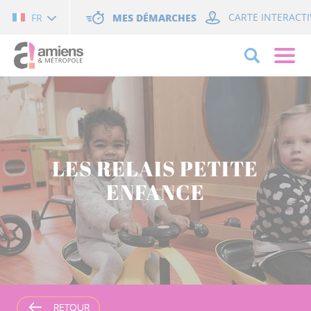
Cookies management panel
MES DÉMARCHES
CARTE INTERACTI
FR
LES RELAIS PETITE
ENFANCE
RETOUR
RETOUR