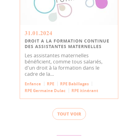
31.01.2024
DROIT A LA FORMATION CONTINUE
DES ASSISTANTES MATERNELLES
Les assistantes maternelles
bénéficient, comme tous salariés,
d'un droit à la formation dans le
cadre de la...
Enfance
RPE
RPE Babillages
RPE Germaine Dulac
RPE itinérant
TOUT VOIR