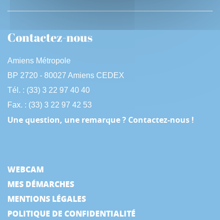
e
e
n
Contactez-nous
Amiens Métropole
BP 2720 - 80027 Amiens CEDEX
Tél. : (33) 3 22 97 40 40
Fax. : (33) 3 22 97 42 53
Une question, une remarque ? Contactez-nous !
WEBCAM
MES DÉMARCHES
MENTIONS LÉGALES
POLITIQUE DE CONFIDENTIALITÉ