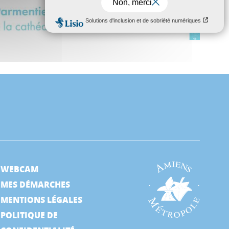
WEBCAM
MES DÉMARCHES
MENTIONS LÉGALES
POLITIQUE DE