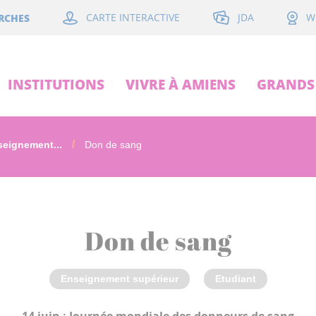
JDA
RCHES
CARTE INTERACTIVE
W
INSTITUTIONS
VIVRE À AMIENS
GRANDS 
eignement...
Don de sang
Don de sang
Enseignement supérieur
Etudiant