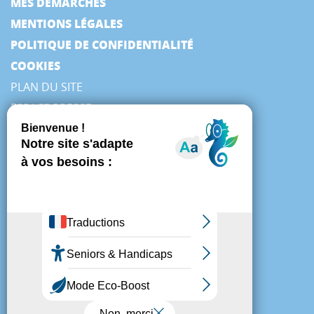
MES DÉMARCHES
MENTIONS LÉGALES
POLITIQUE DE CONFIDENTIALITÉ
COOKIES
PLAN DU SITE
ESPACE PRESSE