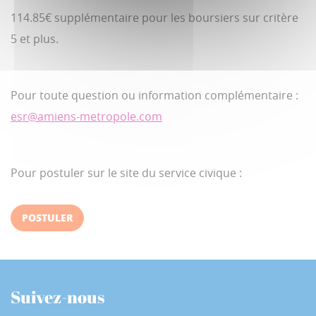
114.85€ supplémentaire pour les boursiers sur critère
5 et plus.
Pour toute question ou information complémentaire :
esr@amiens-metropole.com
Pour postuler sur le site du service civique :
POSTULER
Suivez-nous