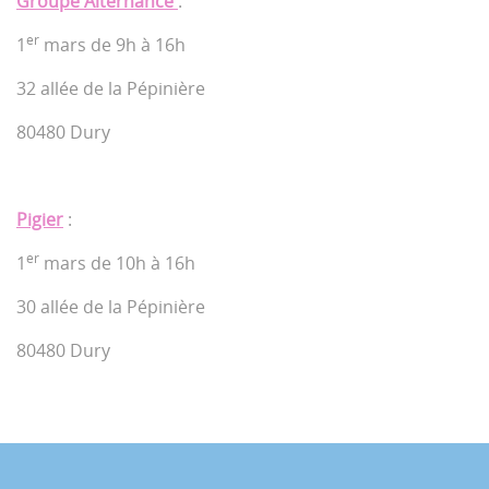
Groupe Alternance
:
er
1
mars de 9h à 16h
32 allée de la Pépinière
80480 Dury
Pigier
:
er
1
mars de 10h à 16h
30 allée de la Pépinière
80480 Dury