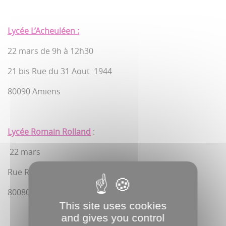
Lycée L’Acheuléen :
22 mars de 9h à 12h30
21 bis Rue du 31 Aout 1944
80090 Amiens
Lycée Romain Rolland
:
22 mars
Rue Roger Martin du Gard
80080 Amiens
This site uses cookies
and gives you control