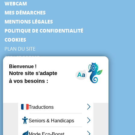
WEBCAM
MES DÉMARCHES
MENTIONS LÉGALES
POLITIQUE DE CONFIDENTIALITÉ
COOKIES
PLAN DU SITE
ESPACE PRESSE