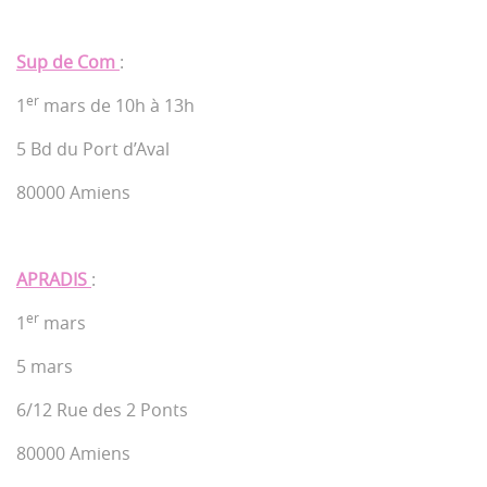
Sup de Com
:
er
1
mars de 10h à 13h
5 Bd du Port d’Aval
80000 Amiens
APRADIS
:
er
1
mars
5 mars
6/12 Rue des 2 Ponts
80000 Amiens