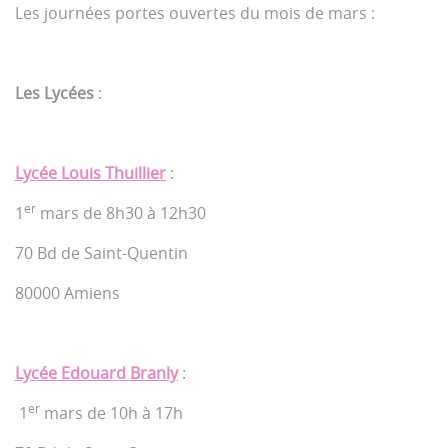
Les journées portes ouvertes du mois de mars :
Les Lycées
:
Lycée Louis Thuillier
:
er
1
mars de 8h30 à 12h30
70 Bd de Saint-Quentin
80000 Amiens
Lycée Edouard Branly
:
er
1
mars de 10h à 17h