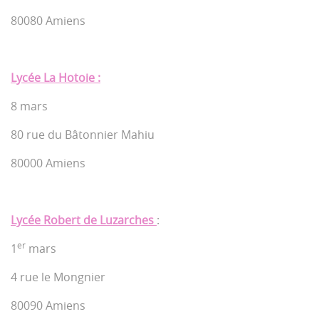
80080 Amiens
Lycée La Hotoie :
8 mars
80 rue du Bâtonnier Mahiu
80000 Amiens
Lycée Robert de Luzarches
:
er
1
mars
4 rue le Mongnier
80090 Amiens