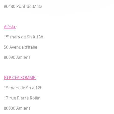
80480 Pont-de-Metz
Alésia
:
er
1
mars de 9h à 13h
50 Avenue d’Italie
80090 Amiens
BTP CFA SOMME
:
15 mars de 9h à 12h
17 rue Pierre Rollin
80000 Amiens