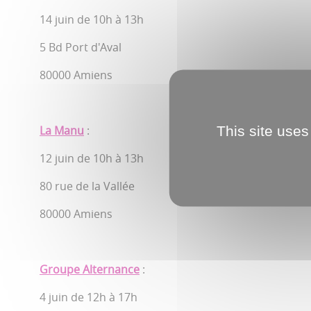
14 juin de 10h à 13h
5 Bd Port d'Aval
80000 Amiens
This site uses
La Manu
:
12 juin de 10h à 13h
80 rue de la Vallée
80000 Amiens
Groupe Alternance
:
4 juin de 12h à 17h