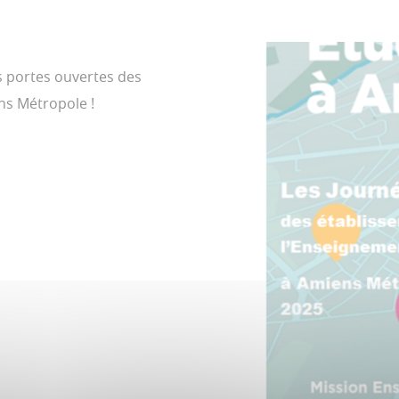
s portes ouvertes des
ns Métropole !