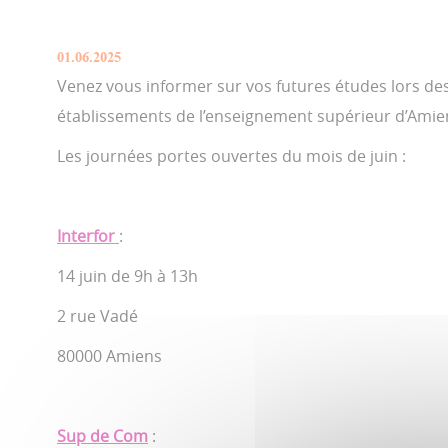
01.06.2025
Venez vous informer sur vos futures études lors de
établissements de l’enseignement supérieur d’Amie
Les journées portes ouvertes du mois de juin :
Interfor
:
14 juin de 9h à 13h
2 rue Vadé
80000 Amiens
Sup de Com
: