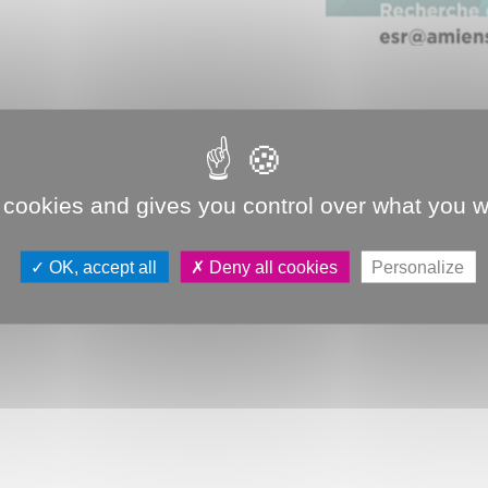
 cookies and gives you control over what you w
OK, accept all
Deny all cookies
Personalize