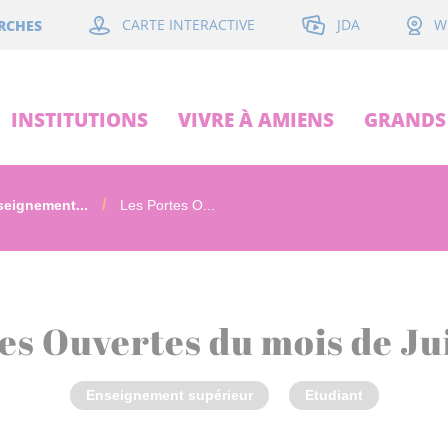
JDA
RCHES
CARTE INTERACTIVE
W
INSTITUTIONS
VIVRE À AMIENS
GRANDS 
eignement...
Les Portes O...
es Ouvertes du mois de Ju
Enseignement supérieur
Etudiant