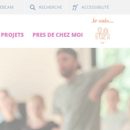
ACCESSIBILITÉ
EBCAM
RECHERCHE
Je suis...
PROJETS
PRES DE CHEZ MOI