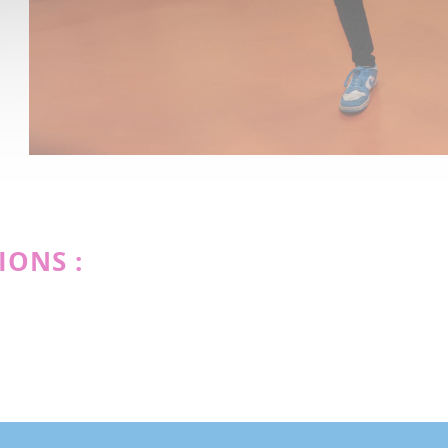
IONS :