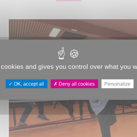
 cookies and gives you control over what you w
OK, accept all
Deny all cookies
Personalize