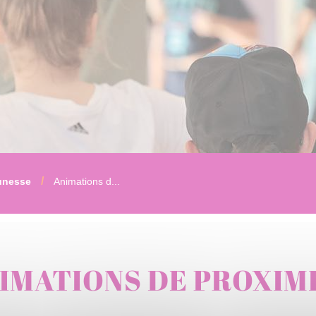
unesse
Animations d...
IMATIONS DE PROXIM