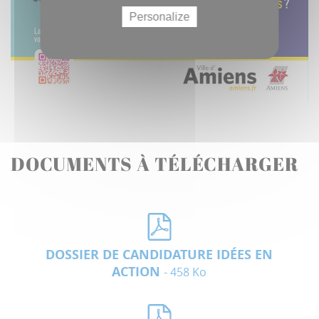
Personalize
DOCUMENTS À TÉLÉCHARGER
DOSSIER DE CANDIDATURE IDÉES EN
ACTION
- 458 Ko