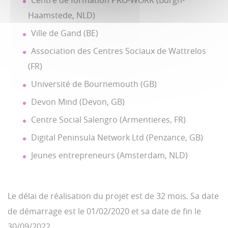
Centre de formation PRO-WORK (Burgh-
Haamstede, NLD)
Ville de Gand (BE)
Association des Centres Sociaux de Wattrelos
(FR)
Université de Bournemouth (GB)
Devon Mind (Devon, GB)
Centre Social Salengro (Armentieres, FR)
Digital Peninsula Network Ltd (Penzance, GB)
Jeunes entrepreneurs (Amsterdam, NLD)
Le délai de réalisation du projet est de 32 mois. Sa date
de démarrage est le 01/02/2020 et sa date de fin le
30/09/2022.