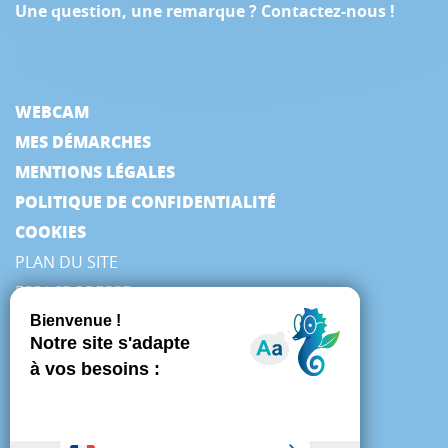
Une question, une remarque ? Contactez-nous !
WEBCAM
MES DÉMARCHES
MENTIONS LÉGALES
POLITIQUE DE CONFIDENTIALITÉ
COOKIES
PLAN DU SITE
ESPACE PRESSE