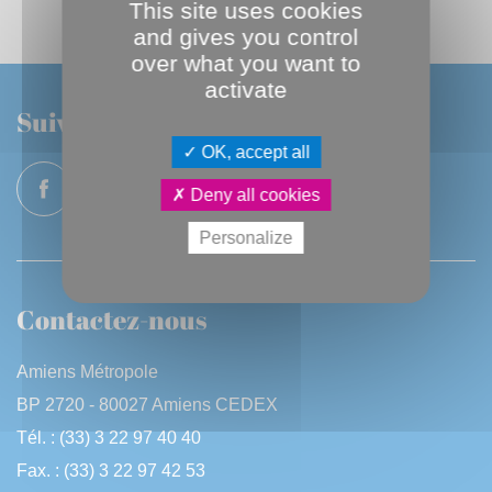
This site uses cookies
and gives you control
over what you want to
activate
Suivez-nous
OK, accept all
Deny all cookies
Personalize
Contactez-nous
Amiens Métropole
BP 2720 - 80027 Amiens CEDEX
Tél. : (33) 3 22 97 40 40
Fax. : (33) 3 22 97 42 53