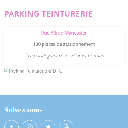
PARKING TEINTURERIE
Rue Alfred Manessier
100 places de stationnement
*
Le parking est réservé aux abonnés
Suivez-nous