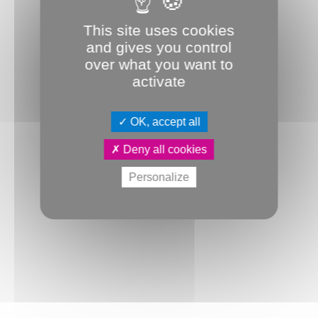
This site uses cookies
and gives you control
over what you want to
activate
OK, accept all
Deny all cookies
Personalize