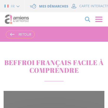
Cookies management panel
MES DÉMARCHES
CARTE INTERACTI
FR
RETOUR
RETOUR
BEFFROI FRANÇAIS FACILE À
COMPRENDRE