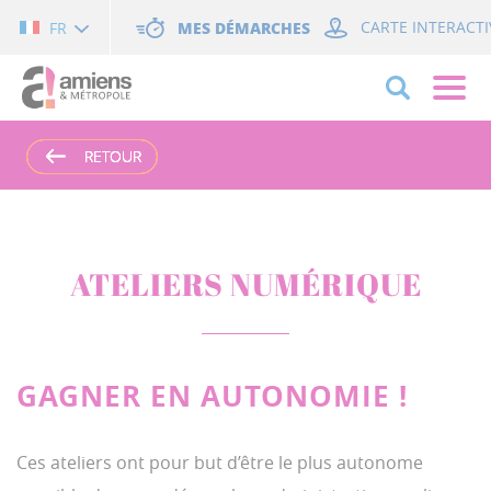
Cookies management panel
MES DÉMARCHES
CARTE INTERACTI
FR
RETOUR
RETOUR
RETOUR
RETOUR
ATELIERS NUMÉRIQUE
GAGNER EN AUTONOMIE !
Ces ateliers ont pour but d’être le plus autonome