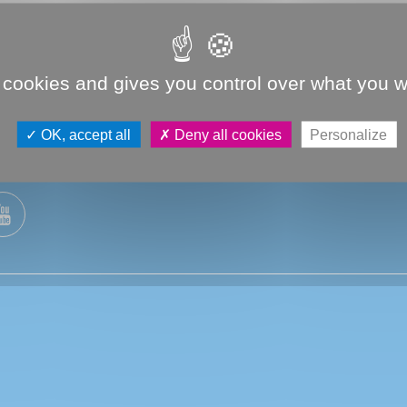
 la recherche de matériaux : tissus, laine, peinture, graine
pe balais ou pelle, petit matériel…
 cookies and gives you control over what you w
OK, accept all
Deny all cookies
Personalize