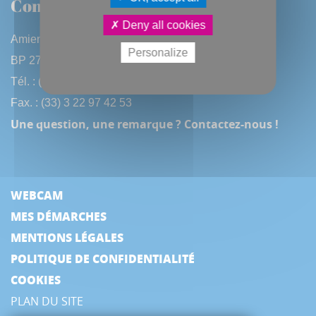
Contactez-nous
Deny all cookies
Amiens Métropole
Personalize
BP 2720 - 80027 Amiens CEDEX
Tél. : (33) 3 22 97 40 40
Fax. : (33) 3 22 97 42 53
Une question, une remarque ? Contactez-nous !
WEBCAM
MES DÉMARCHES
MENTIONS LÉGALES
POLITIQUE DE CONFIDENTIALITÉ
COOKIES
PLAN DU SITE