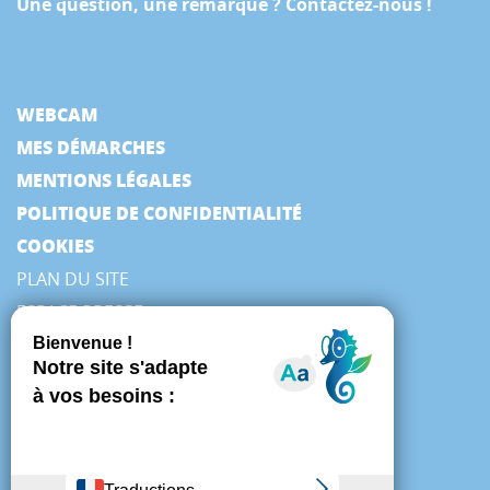
Une question, une remarque ? Contactez-nous !
WEBCAM
MES DÉMARCHES
MENTIONS LÉGALES
POLITIQUE DE CONFIDENTIALITÉ
COOKIES
PLAN DU SITE
ESPACE PRESSE