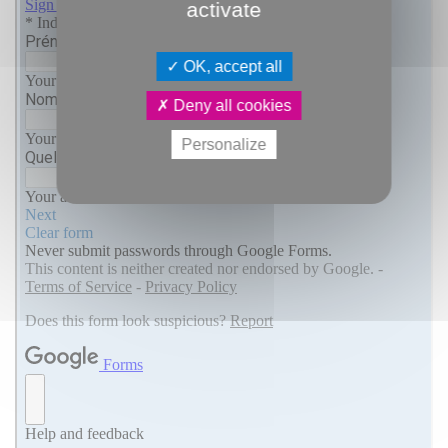
activate
OK, accept all
Deny all cookies
Personalize