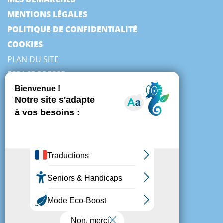
MENTIONS LÉGALES
POLITIQUE DE CONFIDENTIALITÉ
COOKIES
PLAN DU SITE
ESPACE PRESSE