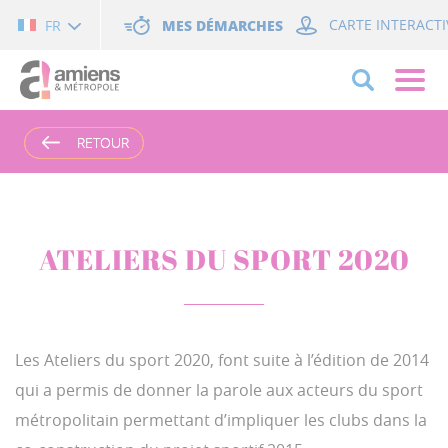
Cookies management panel
MES DÉMARCHES
CARTE INTERACTI
FR
RETOUR
RETOUR
ATELIERS DU SPORT 2020
Les Ateliers du sport 2020, font suite à l’édition de 2014
qui a permis de donner la parole aux acteurs du sport
métropolitain permettant d’impliquer les clubs dans la