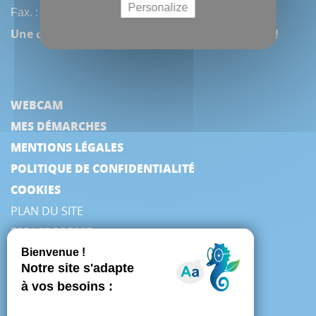
Personalize
Fax. : (33) 3 22 97 42 53
Une question, une remarque ? Contactez-nous !
WEBCAM
MES DÉMARCHES
MENTIONS LÉGALES
POLITIQUE DE CONFIDENTIALITÉ
COOKIES
PLAN DU SITE
ESPACE PRESSE