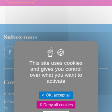
Suivez-nous
This site uses cookies
and gives you control
over what you want to
Contactez-nous
activate
Amiens Métropole
OK, accept all
BP 2720 - 80027 Amiens CEDEX
Deny all cookies
Tél. : (33) 3 22 97 40 40