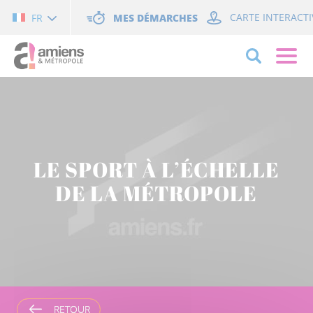
Cookies management panel
MES DÉMARCHES
CARTE INTERACTI
FR
LE SPORT À L’ÉCHELLE
DE LA MÉTROPOLE
RETOUR
RETOUR