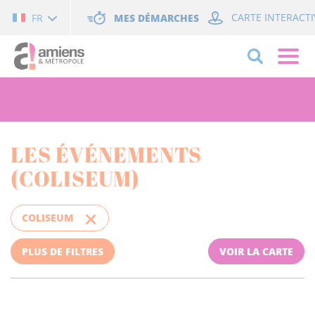
Cookies management panel
MES DÉMARCHES
CARTE INTERACTI
FR
LES ÉVÉNEMENTS
(COLISEUM)
COLISEUM
PLUS DE FILTRES
VOIR LA CARTE