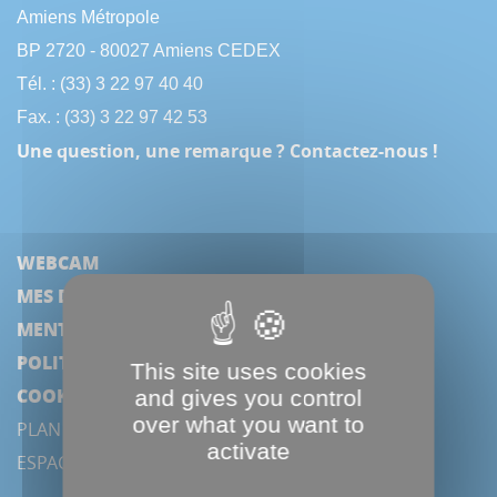
Amiens Métropole
BP 2720 - 80027 Amiens CEDEX
Tél. : (33) 3 22 97 40 40
Fax. : (33) 3 22 97 42 53
Une question, une remarque ? Contactez-nous !
WEBCAM
MES DÉMARCHES
MENTIONS LÉGALES
POLITIQUE DE CONFIDENTIALITÉ
This site uses cookies
COOKIES
and gives you control
over what you want to
PLAN DU SITE
activate
ESPACE PRESSE