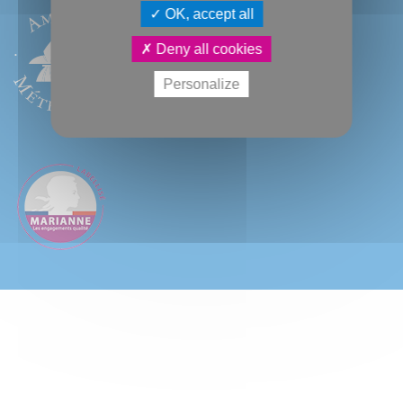
OK, accept all
Deny all cookies
Personalize