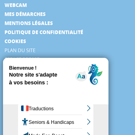
WEBCAM
MES DÉMARCHES
MENTIONS LÉGALES
POLITIQUE DE CONFIDENTIALITÉ
COOKIES
PLAN DU SITE
ESPACE PRESSE