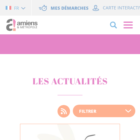
Cookies management panel
MES DÉMARCHES
CARTE INTERACTI
FR
LES ACTUALITÉS
Choisissez votre filtre
d'actualité