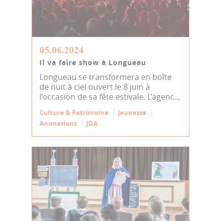
05.06.2024
Il va faire show à Longueau
Longueau se transformera en boîte
de nuit à ciel ouvert le 8 juin à
l’occasion de sa fête estivale. L’agenc...
Culture & Patrimoine
Jeunesse
Animations
JDA