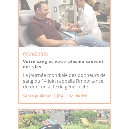
05.06.2024
Votre sang et votre plasma sauvent
des vies
La Journée mondiale des donneurs de
sang du 14 juin rappelle l’importance
du don, un acte de générosité...
Santé publique
JDA
Solidarité