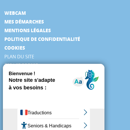
WEBCAM
MES DÉMARCHES
MENTIONS LÉGALES
POLITIQUE DE CONFIDENTIALITÉ
COOKIES
PLAN DU SITE
ESPACE PRESSE