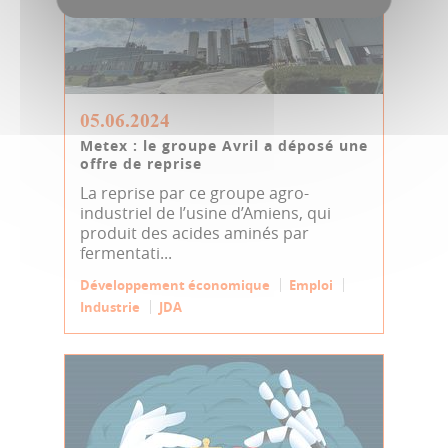
05.06.2024
Metex : le groupe Avril a déposé une
offre de reprise
La reprise par ce groupe agro-
industriel de l’usine d’Amiens, qui
produit des acides aminés par
fermentati...
Développement économique
Emploi
Industrie
JDA