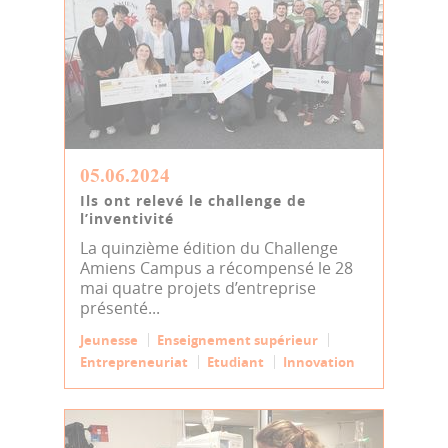
05.06.2024
Ils ont relevé le challenge de
l’inventivité
La quinzième édition du Challenge
Amiens Campus a récompensé le 28
mai quatre projets d’entreprise
présenté...
Jeunesse
Enseignement supérieur
Entrepreneuriat
Etudiant
Innovation