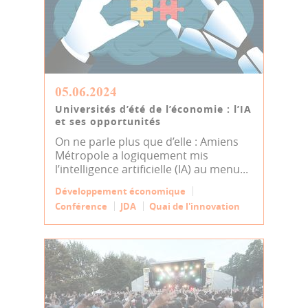
05.06.2024
Universités d’été de l’économie : l’IA
et ses opportunités
On ne parle plus que d’elle : Amiens
Métropole a logiquement mis
l’intelligence artificielle (IA) au menu...
Développement économique
Conférence
JDA
Quai de l'innovation