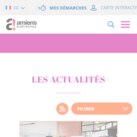
Cookies management panel
MES DÉMARCHES
CARTE INTERACTI
FR
LES ACTUALITÉS
Choisissez votre filtre
d'actualité