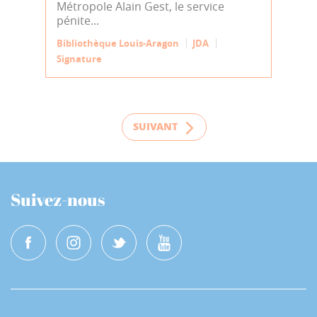
Métropole Alain Gest, le service
pénite...
Bibliothèque Louis-Aragon
JDA
Signature
SUIVANT
Suivez-nous