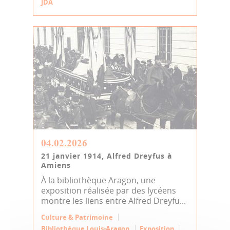
JDA
04.02.2026
21 janvier 1914, Alfred Dreyfus à
Amiens
À la bibliothèque Aragon, une
exposition réalisée par des lycéens
montre les liens entre Alfred Dreyfu...
Culture & Patrimoine
Bibliothèque Louis-Aragon
Exposition