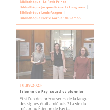
Bibliothèque - Le Petit Prince
Bibliothèque Jacques Prévert / Longueau
Bibliothèque Louis-Aragon
Bibliothèque Pierre Garnier de Camon
10.09.2025
Étienne de Fay, sourd et pionnier
Et si l’un des précurseurs de la langue
des signes était amiénois ? La vie du
méconnu Étienne de Fay (...