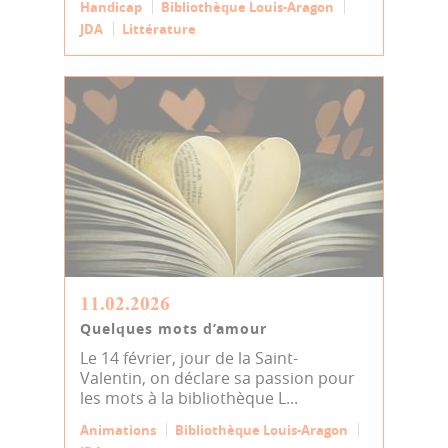
Handicap
Bibliothèque Louis-Aragon
JDA
Littérature
11.02.2026
Quelques mots d’amour
Le 14 février, jour de la Saint-
Valentin, on déclare sa passion pour
les mots à la bibliothèque L...
Animations
Bibliothèque Louis-Aragon