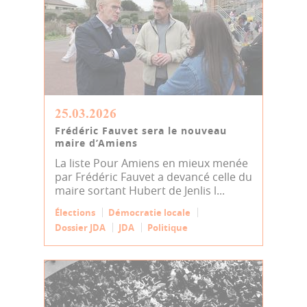
25.03.2026
Frédéric Fauvet sera le nouveau
maire d’Amiens
La liste Pour Amiens en mieux menée
par Frédéric Fauvet a devancé celle du
maire sortant Hubert de Jenlis l...
Élections
Démocratie locale
Dossier JDA
JDA
Politique