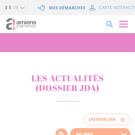
Cookies management panel
MES DÉMARCHES
CARTE INTERACTI
FR
LES ACTUALITÉS
(DOSSIER JDA)
DOSSIER JDA
Choisissez votre filtre