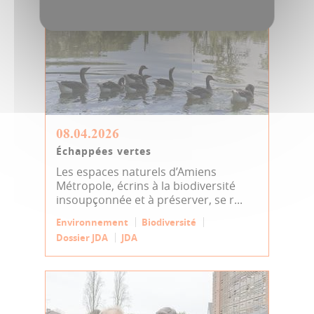
08.04.2026
Échappées vertes
Les espaces naturels d’Amiens
Métropole, écrins à la biodiversité
insoupçonnée et à préserver, se r...
Environnement
Biodiversité
Dossier JDA
JDA