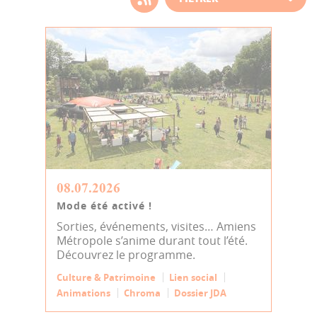
d'actualité
08.07.2026
Mode été activé !
Sorties, événements, visites… Amiens
Métropole s’anime durant tout l’été.
Découvrez le programme.
Culture & Patrimoine
Lien social
Animations
Chroma
Dossier JDA