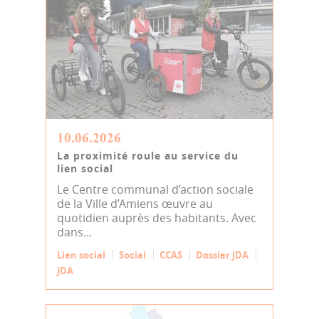
10.06.2026
La proximité roule au service du
lien social
Le Centre communal d’action sociale
de la Ville d’Amiens œuvre au
quotidien auprès des habitants. Avec
dans...
Lien social
Social
CCAS
Dossier JDA
JDA