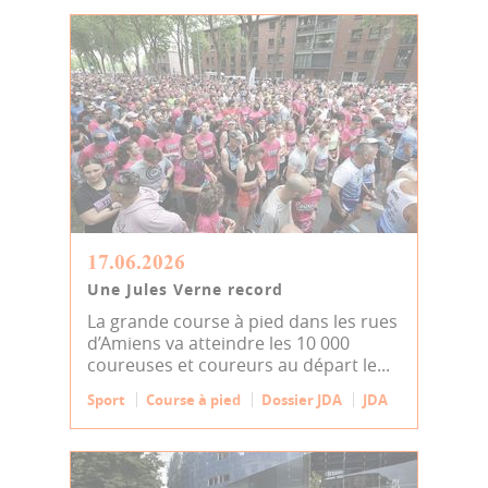
17.06.2026
Une Jules Verne record
La grande course à pied dans les rues
d’Amiens va atteindre les 10 000
coureuses et coureurs au départ le...
Sport
Course à pied
Dossier JDA
JDA