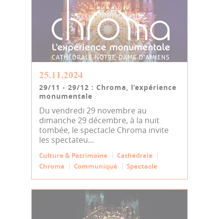
25.11.2024
29/11 - 29/12 : Chroma, l’expérience
monumentale
Du vendredi 29 novembre au
dimanche 29 décembre, à la nuit
tombée, le spectacle Chroma invite
les spectateu...
Culture & Patrimoine
Cathédrale
Chroma
Communiqué
Spectacle