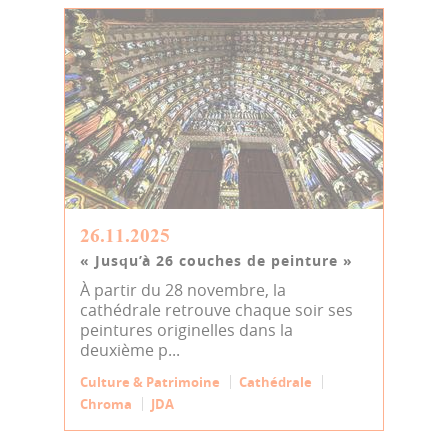
26.11.2025
« Jusqu’à 26 couches de peinture »
À partir du 28 novembre, la
cathédrale retrouve chaque soir ses
peintures originelles dans la
deuxième p...
Culture & Patrimoine
Cathédrale
Chroma
JDA