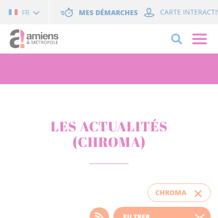
Cookies management panel
MES DÉMARCHES
CARTE INTERACTI
FR
LES ACTUALITÉS
(CHROMA)
CHROMA
Choisissez votre filtre