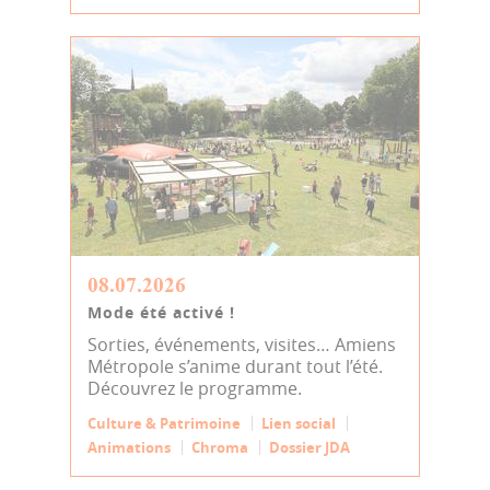
08.07.2026
Mode été activé !
Sorties, événements, visites… Amiens
Métropole s’anime durant tout l’été.
Découvrez le programme.
Culture & Patrimoine
Lien social
Animations
Chroma
Dossier JDA