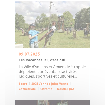
09.07.2025
Les vacances ici, c’est oui !
La Ville d’Amiens et Amiens Métropole
déploient leur éventail d’activités
ludiques, sportives et culturelle...
Sport
2025 L'année Jules Verne
Cathédrale
Chroma
Dossier JDA