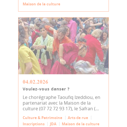
Maison de la culture
04.02.2026
Voulez-vous danser ?
Le chorégraphe Taoufiq Izeddiou, en
partenariat avec la Maison de la
culture (07 72 72 93 17), le Safran (...
Culture & Patrimoine
Arts de rue
Inscriptions
JDA
Maison de la culture