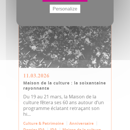
Personalize
11.03.2026
Maison de la culture : la soixantaine
rayonnante
Du 19 au 21 mars, la Maison de la
culture fêtera ses 60 ans autour d’un
programme éclatant retraçant son
hi...
Culture & Patrimoine
Anniversaire
Dossier JDA
JDA
Maison de la culture