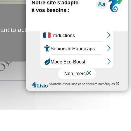
Du 06.07.2026 au 04.09.2026
Un Conseiller Technique
(H/F)
ant to activate
La Direction de Proximité Nord
rechercheUn Conseiller Technique
(H/F)Dans le cadre d’emploi des
Techniciens...
OE
OE-cat-B