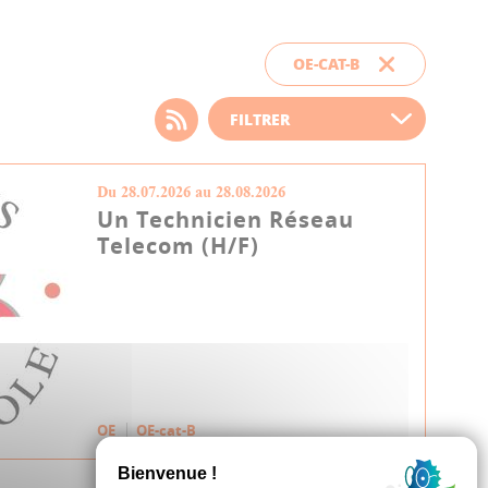
OE-CAT-B
Choisissez votre filtre
d'actualité
Du 28.07.2026 au 28.08.2026
Un Technicien Réseau
Telecom (H/F)
OE
OE-cat-B