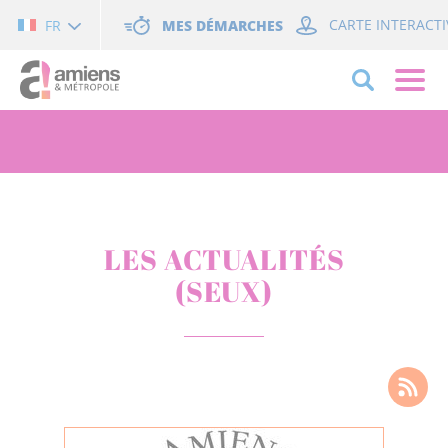
Cookies management panel
MES DÉMARCHES
CARTE INTERACTI
FR
LES ACTUALITÉS
(SEUX)