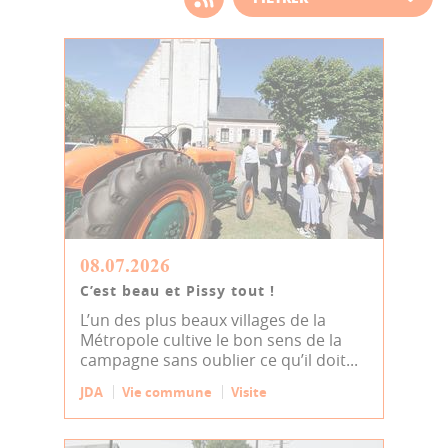
d'actualité
08.07.2026
C’est beau et Pissy tout !
L’un des plus beaux villages de la
Métropole cultive le bon sens de la
campagne sans oublier ce qu’il doit...
JDA
Vie commune
Visite