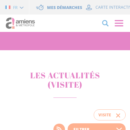
Cookies management panel
MES DÉMARCHES
CARTE INTERACTI
FR
LES ACTUALITÉS
(VISITE)
VISITE
Choisissez votre filtre