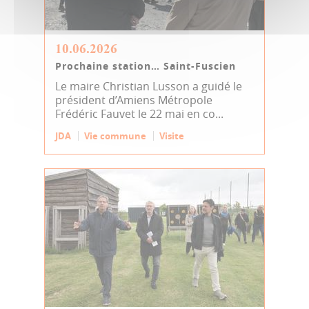
10.06.2026
Prochaine station… Saint-Fuscien
Le maire Christian Lusson a guidé le
président d’Amiens Métropole
Frédéric Fauvet le 22 mai en co...
JDA
Vie commune
Visite