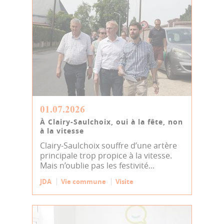
01.07.2026
À Clairy-Saulchoix, oui à la fête, non
à la vitesse
Clairy-Saulchoix souffre d’une artère
principale trop propice à la vitesse.
Mais n’oublie pas les festivité...
JDA
Vie commune
Visite