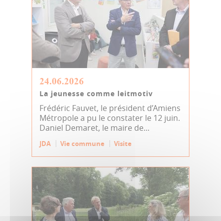
24.06.2026
La jeunesse comme leitmotiv
Frédéric Fauvet, le président d’Amiens
Métropole a pu le constater le 12 juin.
Daniel Demaret, le maire de...
JDA
Vie commune
Visite