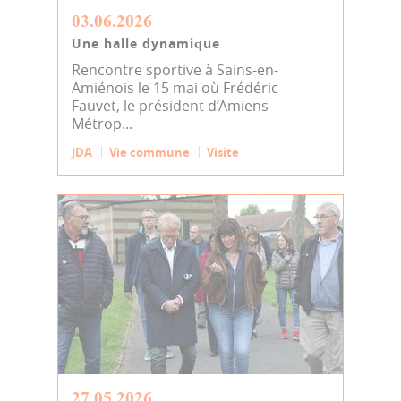
03.06.2026
Une halle dynamique
Rencontre sportive à Sains-en-
Amiénois le 15 mai où Frédéric
Fauvet, le président d’Amiens
Métrop...
JDA
Vie commune
Visite
27.05.2026